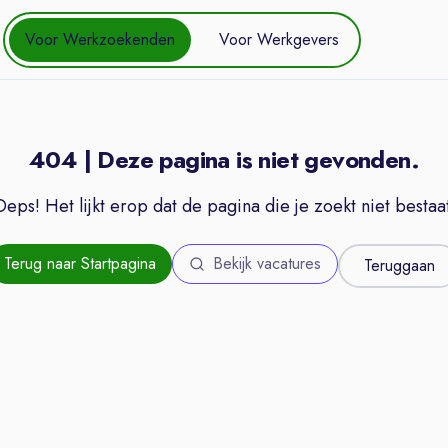
Voor Werkzoekenden
Voor Werkgevers
404 | Deze pagina is niet gevonden.
Oeps! Het lijkt erop dat de pagina die je zoekt niet bestaat
Terug naar Startpagina
Bekijk vacatures
Teruggaan