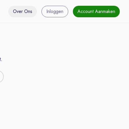
Over Ons
Inloggen
Account Aanmaken
.