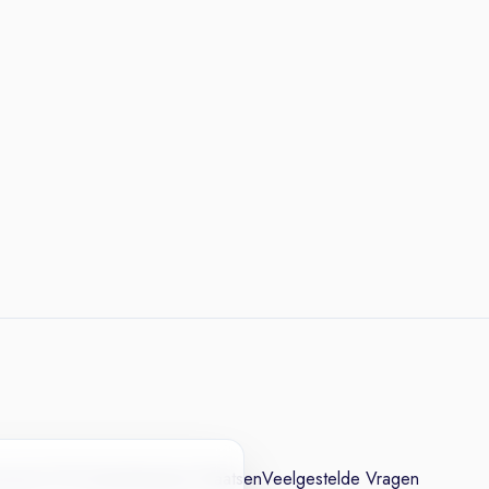
cesvol CV
Contact
Vacature Plaatsen
Veelgestelde Vragen