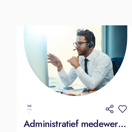
Administratief medewerker financiële administratie (Vos Zaltbommel) (1)