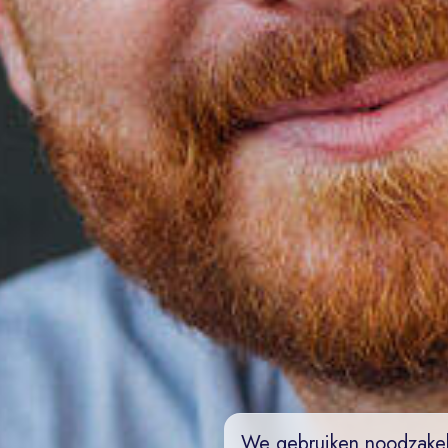
We gebruiken noodzakel