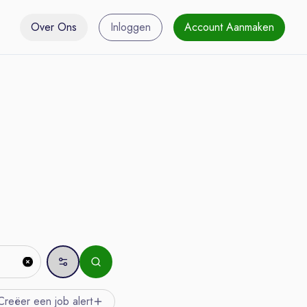
Over Ons
Inloggen
Account Aanmaken
Creëer een job
alert