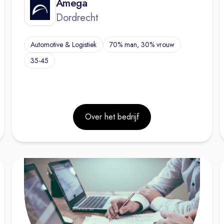
Amega
Dordrecht
Automotive & Logistiek
70% man, 30% vrouw
35-45
Over het bedrijf