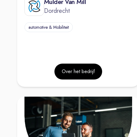
Mulder Van Mill
Dordrecht
automotive & Mobiliteit
Over het bedrijf