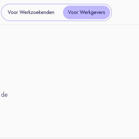
Voor Werkzoekenden
Voor Werkgevers
 de