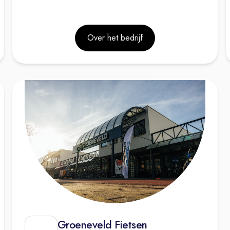
Over het bedrijf
Groeneveld Fietsen