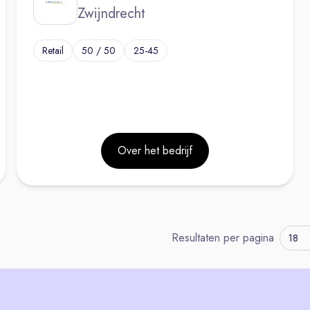
Zwijndrecht
Retail
50 / 50
25-45
Over het bedrijf
Resultaten per pagina
18