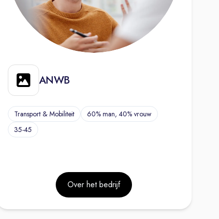
ANWB
Transport & Mobiliteit
60% man, 40% vrouw
35-45
Over het bedrijf