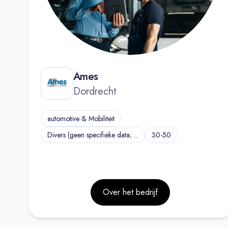
Ames
Dordrecht
automotive & Mobiliteit
Divers (geen specifieke data; ...
30-50
Over het bedrijf