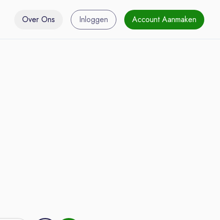
Over Ons
Inloggen
Account Aanmaken