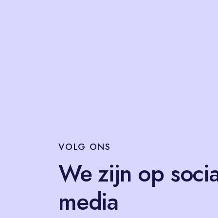
VOLG
ONS
We zijn op socia
media