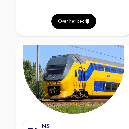
Over het bedrijf
NS