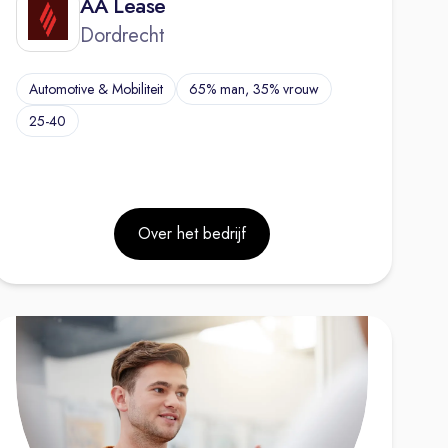
AA Lease
Dordrecht
Automotive & Mobiliteit
65% man, 35% vrouw
25-40
Over het bedrijf