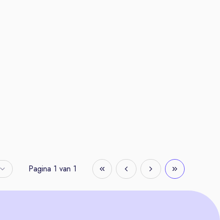
Pagina
1
van
1