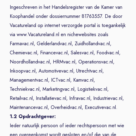
Ingeschreven in het Handelsregister van de Kamer van
Koophandel onder dossiernummer 81763557. De door
Vacatureland op internet verzorgde portal is toegankelijk
via www.Vacatureland.nl en nichewebsites zoals
Farmavac.nl, Gelderlandvac.nl, Zuidhollandvac.nl,
Chemievac.nl, Financevac.nl, Salesvac.nl, Foodvac.nl,
Noordhollandvac.nl, HRMvac.nl, Operationsvac.nl,
Inkoopvac.nl, Automotivevac.nl, Utrechtvac.nl,
Managementvac.nl, ICTvac.nl, Kamvac.nl,
Techniekvac.nl, Marketingvac.nl, Logistiekvac.nl,
Retailvac.nl, Installatievac.nl, Infravac.nl, Industrievac.nl,
Maintenancevac.nl, Overheidvac.nl, Executivevac.nl.
1.2 Opdrachtgever:
Ieder natuurlijk persoon of ieder rechtspersoon met wie
een overeenkomst wordt gesloten en/of die van de