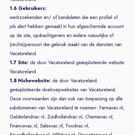
1.6 Gebruikers:
werkzoekenden en/ of kandidaten die een profiel of
job alert hebben gemaakt in hun afgeschermde account
op de site, opdrachtgevers en iedere natuurlijke of
(rechts)persoon die gebruik maakt van de diensten van
Vacatureland.
1.7 Site:
de door Vacatureland geëxploiteerde website
Vacatureland
1.8 Nichewebsite:
de door Vacatureland
geëxploiteerde doelroepwebsites van Vacatureland.
Deze voorwaarden zijn dan ook van toepassing op alle
subdomeinen van Vacatureland te noemen: Farmavac.nl,
Gelderlandvac.nl, Zuidhollandvac.nl, Chemievac.nl,
Financevac.nl, Salesvac.nl, Foodvac.nl,
Noordhollandvac.nl, HRMvac.nl, Operationsvac.nl,