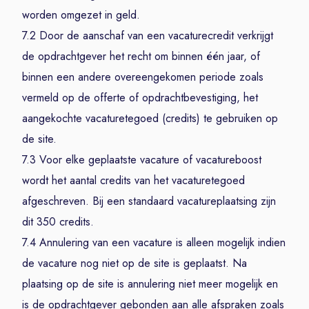
worden omgezet in geld.
7.2 Door de aanschaf van een vacaturecredit verkrijgt
de opdrachtgever het recht om binnen één jaar, of
binnen een andere overeengekomen periode zoals
vermeld op de offerte of opdrachtbevestiging, het
aangekochte vacaturetegoed (credits) te gebruiken op
de site.
7.3 Voor elke geplaatste vacature of vacatureboost
wordt het aantal credits van het vacaturetegoed
afgeschreven. Bij een standaard vacatureplaatsing zijn
dit 350 credits.
7.4 Annulering van een vacature is alleen mogelijk indien
de vacature nog niet op de site is geplaatst. Na
plaatsing op de site is annulering niet meer mogelijk en
is de opdrachtgever gebonden aan alle afspraken zoals