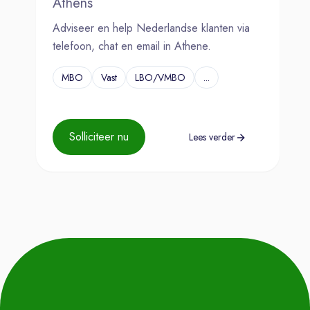
Athens
Adviseer en help Nederlandse klanten via
telefoon, chat en email in Athene.
MBO
Vast
LBO/VMBO
...
Solliciteer nu
Lees verder