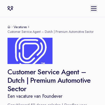
Vacatures
Customer Service Agent – Dutch | Premium Automotive Sector
Customer Service Agent –
Dutch | Premium Automotive
Sector
Een vacature van
Foundever