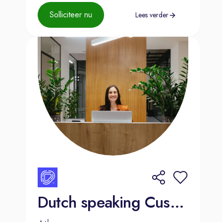
Solliciteer nu
Lees verder
Dutch speaking Customer Advisor - Athens, Greece