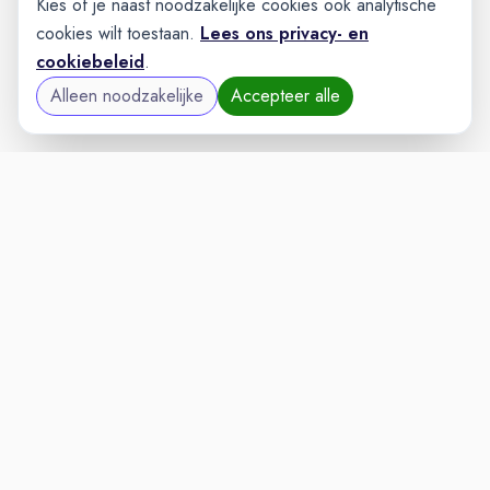
Kies of je naast noodzakelijke cookies ook analytische
cookies wilt toestaan.
Lees ons privacy- en
cookiebeleid
.
Alleen noodzakelijke
Accepteer alle
AUTOMOTIVEVAC
VACATURELAND
powered by
Inloggen voor Werkgevers