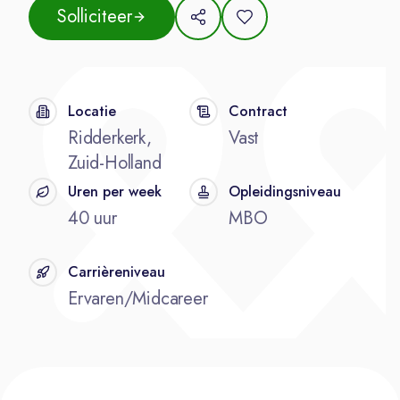
Solliciteer
Locatie
Contract
Ridderkerk,
Vast
Zuid-Holland
Uren per week
Opleidingsniveau
40 uur
MBO
Carrièreniveau
Ervaren/Midcareer