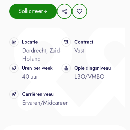
Solliciteer
Locatie
Contract
Dordrecht, Zuid-
Vast
Holland
Uren per week
Opleidingsniveau
40 uur
LBO/VMBO
Carrièreniveau
Ervaren/Midcareer