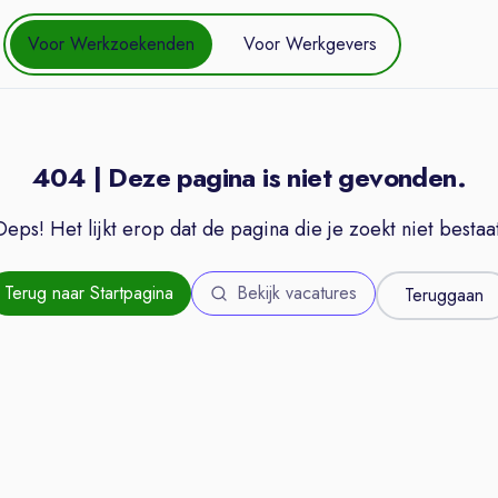
Voor Werkzoekenden
Voor Werkgevers
404 | Deze pagina is niet gevonden.
Oeps! Het lijkt erop dat de pagina die je zoekt niet bestaat
Terug naar Startpagina
Bekijk vacatures
Teruggaan