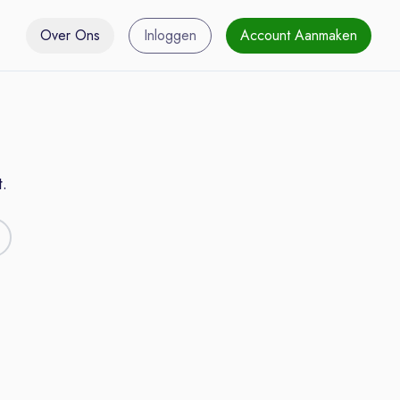
Over Ons
Inloggen
Account Aanmaken
.