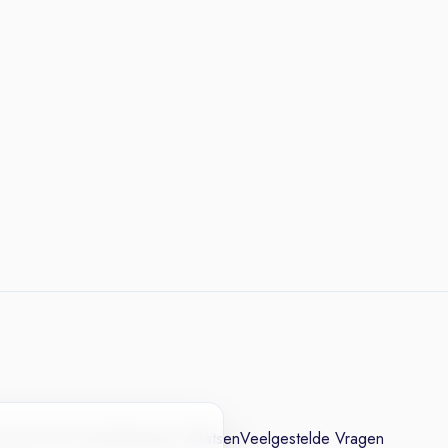
cesvol CV
Contact
Vacature Plaatsen
Veelgestelde Vragen